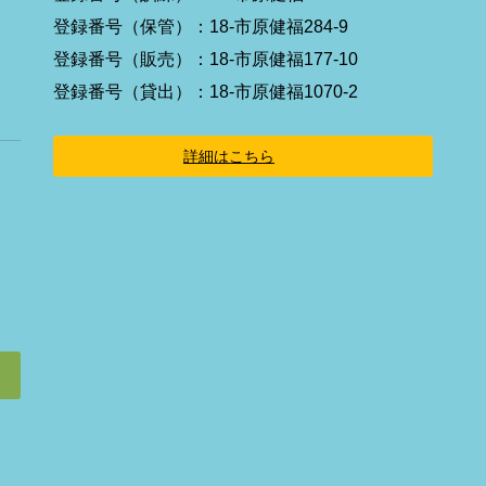
ア
イ
登録番号（保管）：18-市原健福284-9
コ
ン
登録番号（販売）：18-市原健福177-10
リ
ン
登録番号（貸出）：18-市原健福1070-2
ク
詳細はこちら