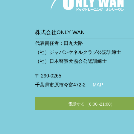
株式会社ONLY WAN
代表責任者：田丸大路
（社）ジャパンケネルクラブ公認訓練士
（社）日本警察犬協会公認訓練士
〒 290-0265
千葉県市原市今富472-2
MAP
電話する（8:00~21:00）