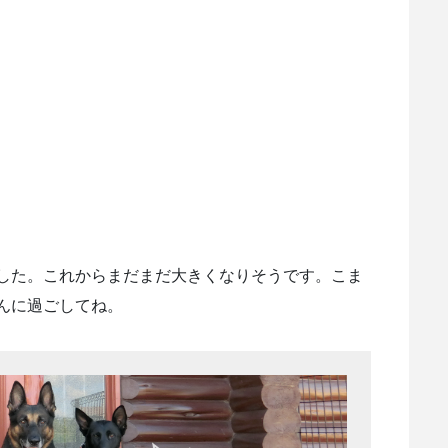
した。これからまだまだ大きくなりそうです。こま
んに過ごしてね。