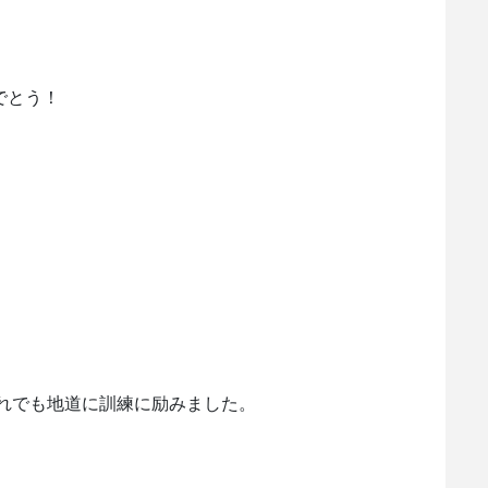
でとう！
れでも地道に訓練に励みました。