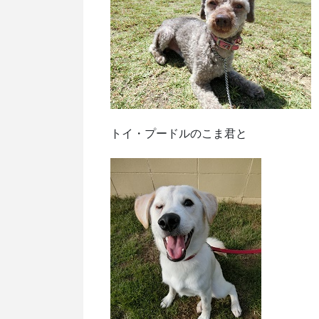
トイ・プードルのこま君と