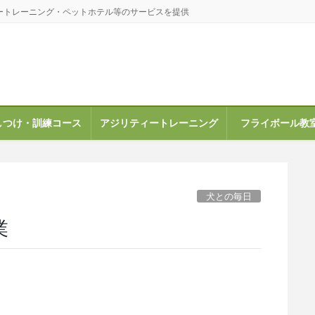
ートレーニング・ペットホテル等のサービスを提供
しつけ・訓練コース
アジリティートレーニング
フライボール教
犬との毎日
業