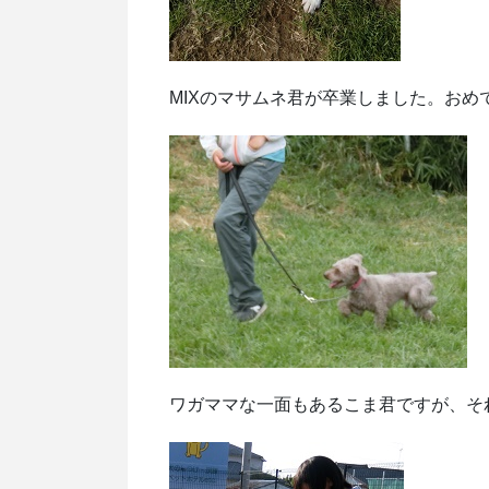
MIXのマサムネ君が卒業しました。おめ
ワガママな一面もあるこま君ですが、そ