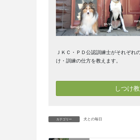
ＪＫＣ・ＰＤ公認訓練士がそれぞれ
け・訓練の仕方を教えます。
しつけ教
犬との毎日
カテゴリー