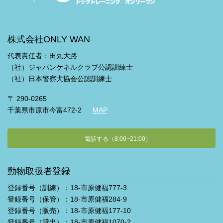
株式会社ONLY WAN
代表責任者：田丸大路
（社）ジャパンケネルクラブ公認訓練士
（社）日本警察犬協会公認訓練士
〒 290-0265
千葉県市原市今富472-2
MAP
電話する（8:00~21:00）
動物取扱者登録
登録番号（訓練）：18-市原健福777-3
登録番号（保管）：18-市原健福284-9
登録番号（販売）：18-市原健福177-10
登録番号（貸出）：18-市原健福1070-2