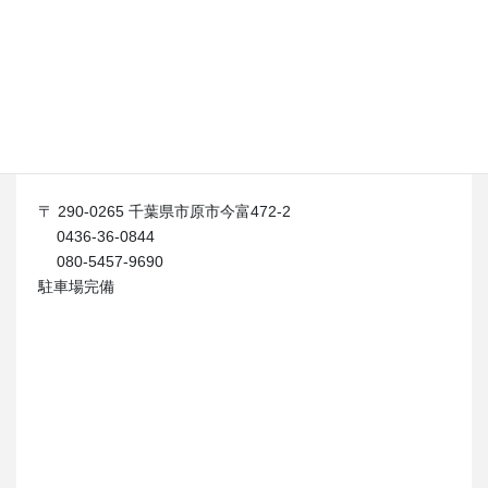
ア
イ
コ
ン
リ
ン
ク
〒 290-0265 千葉県市原市今富472-2
0436-36-0844
080-5457-9690
駐車場完備