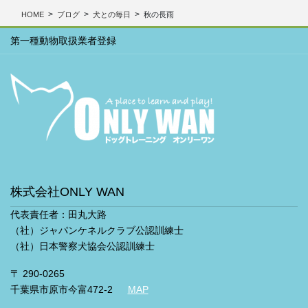
ブ
HOME
ブログ
犬との毎日
秋の長雨
第一種動物取扱業者登録
株式会社ONLY WAN
代表責任者：田丸大路
（社）ジャパンケネルクラブ公認訓練士
（社）日本警察犬協会公認訓練士
〒 290-0265
千葉県市原市今富472-2
MAP