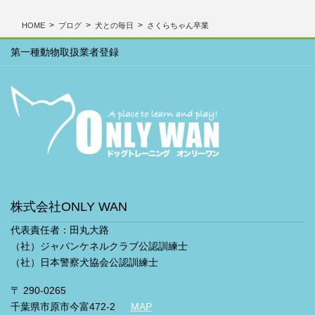
ブ
HOME
ブログ
犬との毎日
さくらちゃん卒業
第一種動物取扱業者登録
株式会社ONLY WAN
代表責任者：田丸大路
（社）ジャパンケネルクラブ公認訓練士
（社）日本警察犬協会公認訓練士
〒 290-0265
千葉県市原市今富472-2
MAP