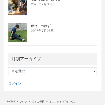
2026年7月30日
伏せ…のはず
2026年7月26日
月別アーカイブ
月
別
ア
ー
ログイン
カ
イ
ブ
HOME
ブログ
犬との毎日
ミニマムとマキシマム