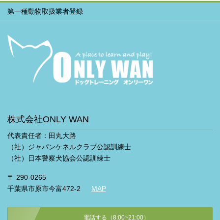
第一種動物取扱業者登録
株式会社ONLY WAN
代表責任者：田丸大路
（社）ジャパンケネルクラブ公認訓練士
（社）日本警察犬協会公認訓練士
〒 290-0265
千葉県市原市今富472-2
MAP
電話する（8:00~21:00）