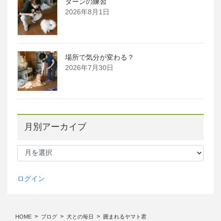
ターンの練習
2026年8月1日
場所で気分が変わる？
2026年7月30日
月別アーカイブ
月
別
ア
ー
ログイン
カ
イ
ブ
HOME
ブログ
犬との毎日
囲まれるヤマト君