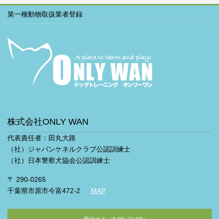
第一種動物取扱業者登録
株式会社ONLY WAN
代表責任者：田丸大路
（社）ジャパンケネルクラブ公認訓練士
（社）日本警察犬協会公認訓練士
〒 290-0265
千葉県市原市今富472-2
MAP