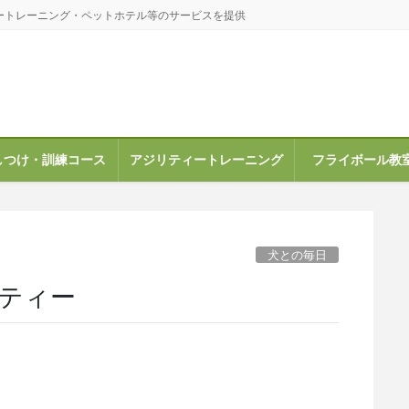
ートレーニング・ペットホテル等のサービスを提供
しつけ・訓練コース
アジリティートレーニング
フライボール教
犬との毎日
ティー