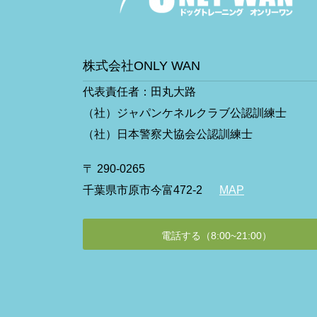
株式会社ONLY WAN
代表責任者：田丸大路
（社）ジャパンケネルクラブ公認訓練士
（社）日本警察犬協会公認訓練士
〒 290-0265
千葉県市原市今富472-2
MAP
電話する（8:00~21:00）