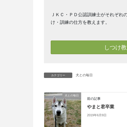
ＪＫＣ・ＰＤ公認訓練士がそれぞれ
け・訓練の仕方を教えます。
しつけ教
犬との毎日
カテゴリー
犬との毎日
前の記事
やまと君卒業
2019年6月9日