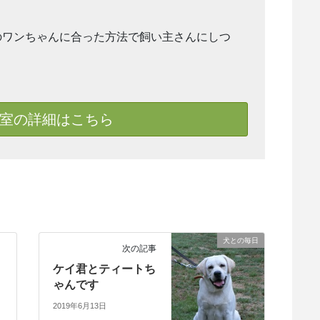
のワンちゃんに合った方法で飼い主さんにしつ
室の詳細はこちら
犬との毎日
次の記事
ケイ君とティートち
ゃんです
2019年6月13日