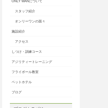
ONLY WANについて
スタッフ紹介
オンリーワンの面々
施設紹介
アクセス
しつけ・訓練コース
アジリティートレーニング
フライボール教室
ペットホテル
ブログ