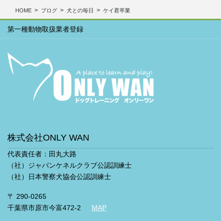
ブ
HOME
ブログ
犬との毎日
ケイ君卒業
第一種動物取扱業者登録
株式会社ONLY WAN
代表責任者：田丸大路
（社）ジャパンケネルクラブ公認訓練士
（社）日本警察犬協会公認訓練士
〒 290-0265
千葉県市原市今富472-2
MAP