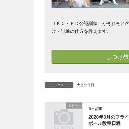
ＪＫＣ・ＰＤ公認訓練士がそれぞれ
け・訓練の仕方を教えます。
しつけ教
犬との毎日
カテゴリー
お知らせ
前の記事
2020年3月のフライ
ボール教室日程