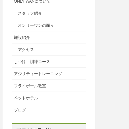
ONLY WANについて
スタッフ紹介
オンリーワンの面々
施設紹介
アクセス
しつけ・訓練コース
アジリティートレーニング
フライボール教室
ペットホテル
ブログ