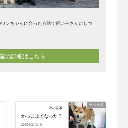
のワンちゃんに合った方法で飼い主さんにしつ
室の詳細はこちら
犬との毎日
次の記事
かっこよくなった？
2020年2月24日