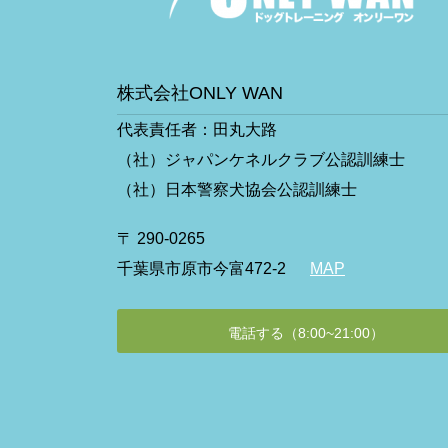
株式会社ONLY WAN
代表責任者：田丸大路
（社）ジャパンケネルクラブ公認訓練士
（社）日本警察犬協会公認訓練士
〒 290-0265
千葉県市原市今富472-2
MAP
電話する（8:00~21:00）