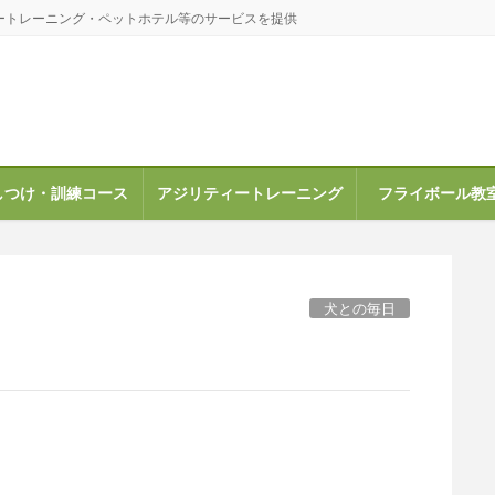
ートレーニング・ペットホテル等のサービスを提供
しつけ・訓練コース
アジリティートレーニング
フライボール教
犬との毎日