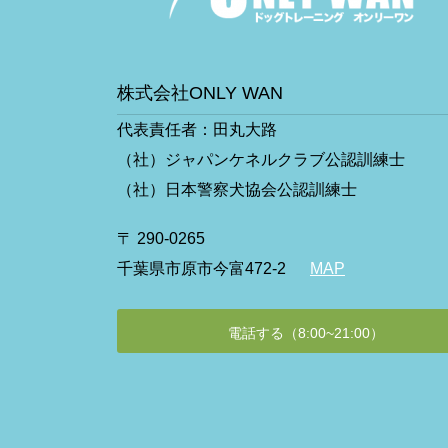
株式会社ONLY WAN
代表責任者：田丸大路
（社）ジャパンケネルクラブ公認訓練士
（社）日本警察犬協会公認訓練士
〒 290-0265
千葉県市原市今富472-2
MAP
電話する（8:00~21:00）