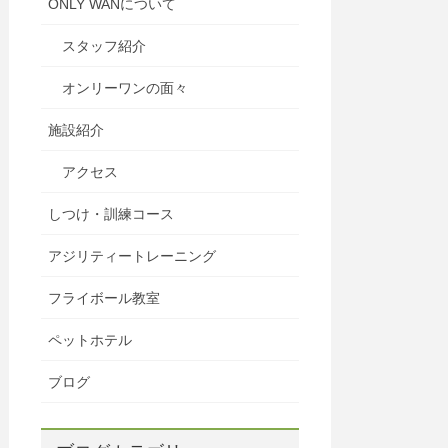
ONLY WANについて
スタッフ紹介
オンリーワンの面々
施設紹介
アクセス
しつけ・訓練コース
アジリティートレーニング
フライボール教室
ペットホテル
ブログ