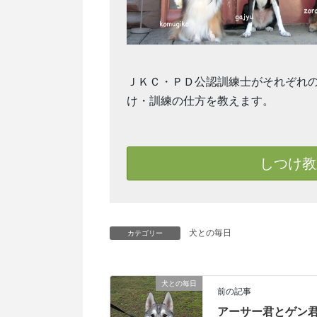
ＪＫＣ・ＰＤ公認訓練士がそれぞれ
け・訓練の仕方を教えます。
しつけ教
犬との毎日
カテゴリー
犬との毎日
前の記事
アーサー君とゲン