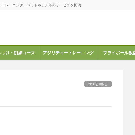
ートレーニング・ペットホテル等のサービスを提供
しつけ・訓練コース
アジリティートレーニング
フライボール教
犬との毎日