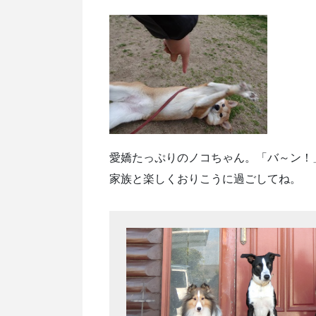
愛嬌たっぷりのノコちゃん。「バ～ン！
家族と楽しくおりこうに過ごしてね。