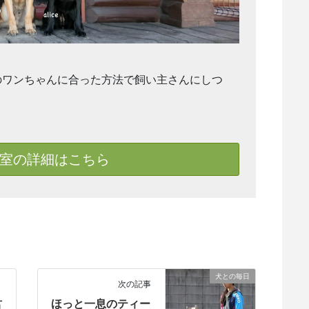
のワンちゃんに合った方法で飼い主さんにしつ
室の詳細はこちら
犬との毎日
次の記事
君
ほっと一息のティー