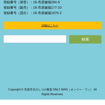
登録番号（保管）：18-市原健福284-9
登録番号（販売）：18-市原健福177-10
登録番号（貸出）：18-市原健福1070-2
詳細はこちら
ア
イ
コ
ン
リ
ン
ク
Copyright © 市原市犬のしつけ教室 ONLY WAN（オンリー・ワン） All
Rights Reserved.