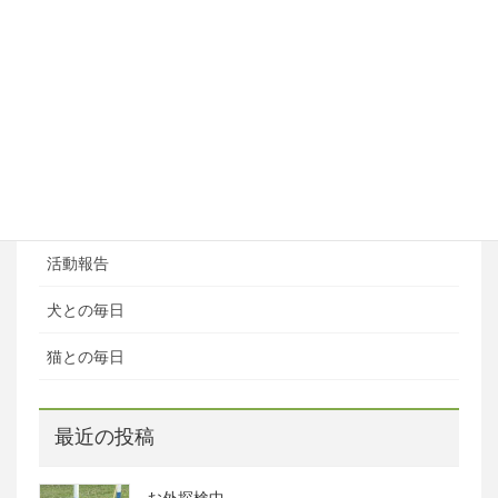
ブログ
ブログカテゴリ
ある日の風景
お知らせ
活動報告
犬との毎日
猫との毎日
最近の投稿
お外探検中