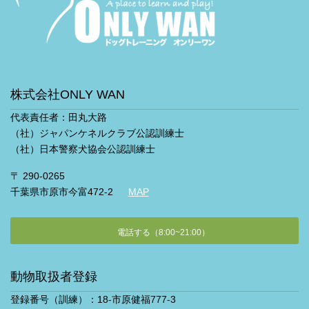
株式会社ONLY WAN
代表責任者：田丸大路
（社）ジャパンケネルクラブ公認訓練士
（社）日本警察犬協会公認訓練士
〒 290-0265
千葉県市原市今富472-2
MAP
電話する（8:00~21:00）
動物取扱者登録
登録番号（訓練）：18-市原健福777-3