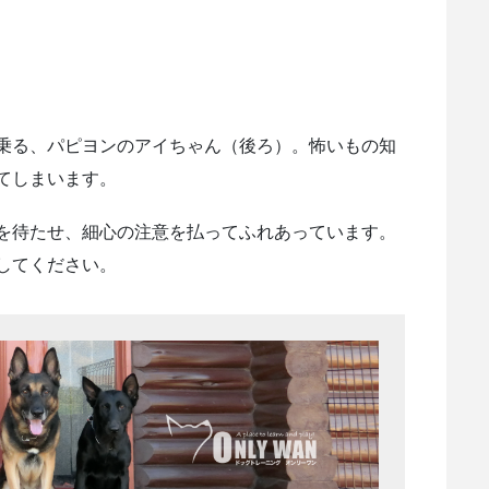
乗る、パピヨンのアイちゃん（後ろ）。怖いもの知
てしまいます。
を待たせ、細心の注意を払ってふれあっています。
してください。