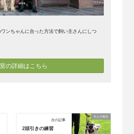
のワンちゃんに合った方法で飼い主さんにしつ
室の詳細はこちら
犬との毎日
次の記事
2頭引きの練習