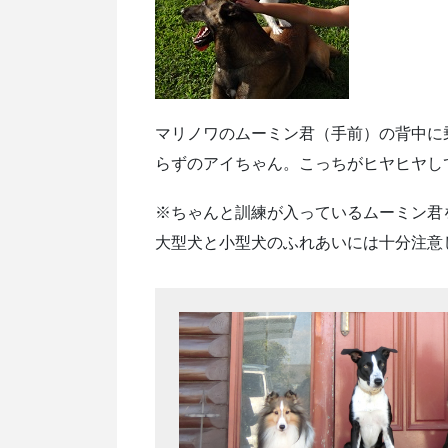
マリノワのムーミン君（手前）の背中に
らずのアイちゃん。こっちがヒヤヒヤし
※ちゃんと訓練が入っているムーミン君
大型犬と小型犬のふれあいには十分注意