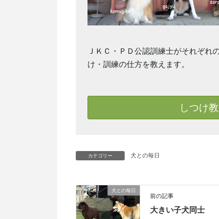
ＪＫＣ・ＰＤ公認訓練士がそれぞれ
け・訓練の仕方を教えます。
しつけ教
犬との毎日
カテゴリー
犬との毎日
前の記事
大きい子犬同士