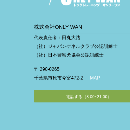
株式会社ONLY WAN
代表責任者：田丸大路
（社）ジャパンケネルクラブ公認訓練士
（社）日本警察犬協会公認訓練士
〒 290-0265
千葉県市原市今富472-2
MAP
電話する（8:00~21:00）