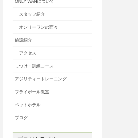
ONLY WANについて
スタッフ紹介
オンリーワンの面々
施設紹介
アクセス
しつけ・訓練コース
アジリティートレーニング
フライボール教室
ペットホテル
ブログ