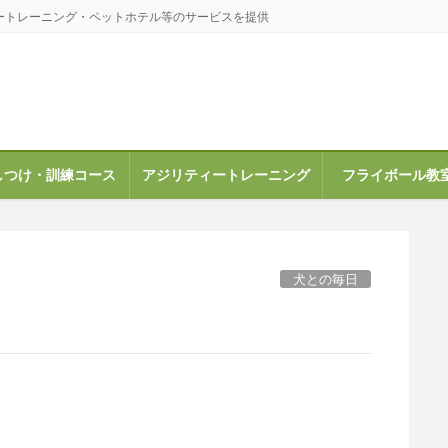
ートレーニング・ペットホテル等のサービスを提供
しつけ・訓練コース
アジリティートレーニング
フライボール教
犬との毎日