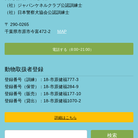
（社）ジャパンケネルクラブ公認訓練士
（社）日本警察犬協会公認訓練士
〒 290-0265
千葉県市原市今富472-2
MAP
電話する（8:00~21:00）
動物取扱者登録
登録番号（訓練）：18-市原健福777-3
登録番号（保管）：18-市原健福284-9
登録番号（販売）：18-市原健福177-10
登録番号（貸出）：18-市原健福1070-2
詳細はこちら