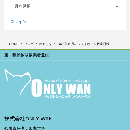
月
別
ア
ー
ログイン
カ
イ
ブ
HOME
ブログ
お知らせ
2020年10月のフライボール教室日程
第一種動物取扱業者登録
株式会社ONLY WAN
代表責任者：田丸大路