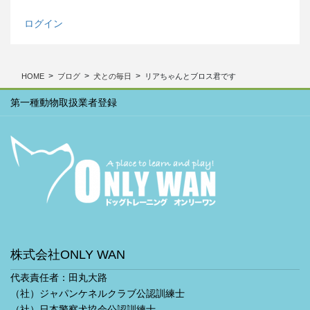
ア
ー
ログイン
カ
イ
ブ
HOME
ブログ
犬との毎日
リアちゃんとブロス君です
第一種動物取扱業者登録
株式会社ONLY WAN
代表責任者：田丸大路
（社）ジャパンケネルクラブ公認訓練士
（社）日本警察犬協会公認訓練士