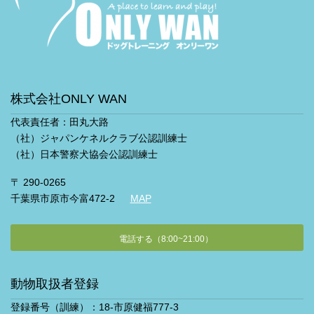
株式会社ONLY WAN
代表責任者：田丸大路
（社）ジャパンケネルクラブ公認訓練士
（社）日本警察犬協会公認訓練士
〒 290-0265
千葉県市原市今富472-2
MAP
電話する（8:00~21:00）
動物取扱者登録
登録番号（訓練）：18-市原健福777-3