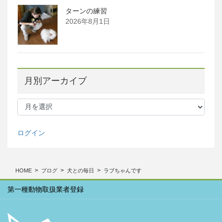
ターンの練習
2026年8月1日
月別アーカイブ
月
別
ア
ー
ログイン
カ
イ
ブ
HOME
ブログ
犬との毎日
ラブちゃんです
第一種動物取扱業者登録