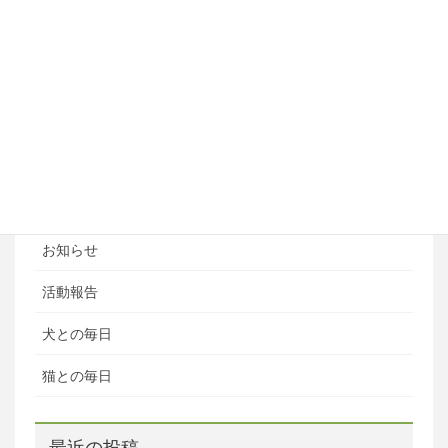
フライボール教室
ペットホテル
ブログ
ブログカテゴリ
ある日の風景
お知らせ
活動報告
犬との毎日
猫との毎日