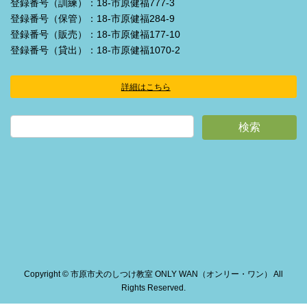
登録番号（訓練）：18-市原健福777-3
登録番号（保管）：18-市原健福284-9
登録番号（販売）：18-市原健福177-10
登録番号（貸出）：18-市原健福1070-2
詳細はこちら
ア
イ
コ
ン
リ
ン
ク
Copyright © 市原市犬のしつけ教室 ONLY WAN（オンリー・ワン） All
Rights Reserved.