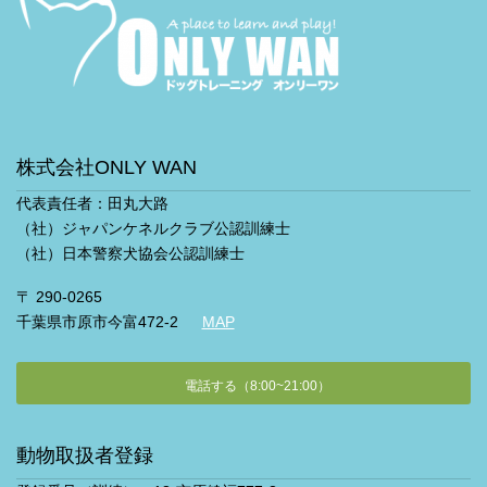
株式会社ONLY WAN
代表責任者：田丸大路
（社）ジャパンケネルクラブ公認訓練士
（社）日本警察犬協会公認訓練士
〒 290-0265
千葉県市原市今富472-2
MAP
電話する（8:00~21:00）
動物取扱者登録