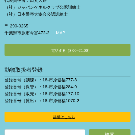
代表責任者：田丸大路
（社）ジャパンケネルクラブ公認訓練士
（社）日本警察犬協会公認訓練士
〒 290-0265
千葉県市原市今富472-2
MAP
電話する（8:00~21:00）
動物取扱者登録
登録番号（訓練）：18-市原健福777-3
登録番号（保管）：18-市原健福284-9
登録番号（販売）：18-市原健福177-10
登録番号（貸出）：18-市原健福1070-2
詳細はこちら