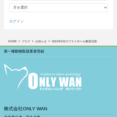
月
別
ア
ー
ログイン
カ
イ
ブ
HOME
ブログ
お知らせ
2021年6月のフライボール教室日程
第一種動物取扱業者登録
株式会社ONLY WAN