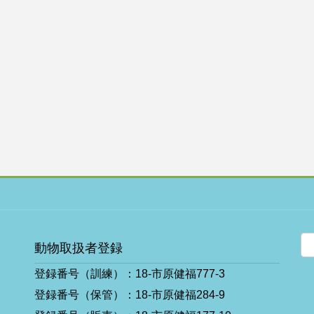
動物取扱者登録
登録番号（訓練）：18-市原健福777-3
ア
イ
登録番号（保管）：18-市原健福284-9
コ
ン