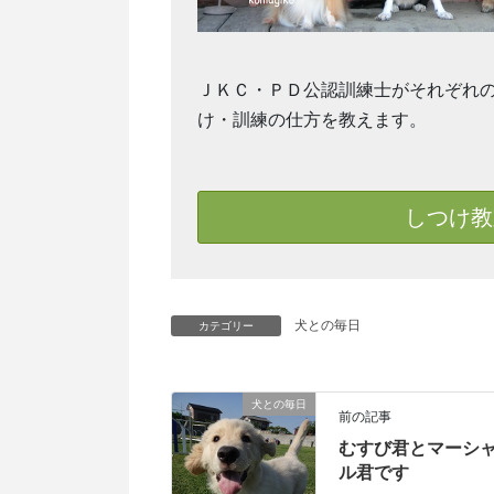
ＪＫＣ・ＰＤ公認訓練士がそれぞれ
け・訓練の仕方を教えます。
しつけ教
犬との毎日
カテゴリー
犬との毎日
前の記事
むすび君とマーシ
ル君です