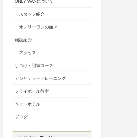
ONLY WANについて
スタッフ紹介
オンリーワンの面々
施設紹介
アクセス
しつけ・訓練コース
アジリティートレーニング
フライボール教室
ペットホテル
ブログ