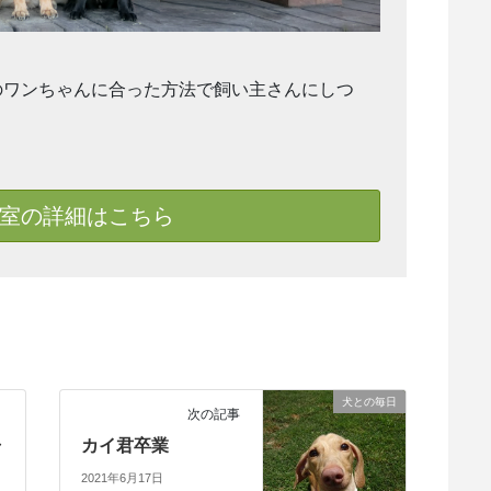
のワンちゃんに合った方法で飼い主さんにしつ
室の詳細はこちら
犬との毎日
次の記事
ャ
カイ君卒業
2021年6月17日