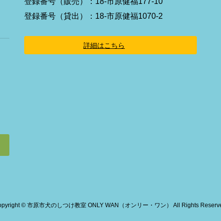
登録番号（販売）：18-市原健福177-10
リ
ン
登録番号（貸出）：18-市原健福1070-2
ク
詳細はこちら
opyright © 市原市犬のしつけ教室 ONLY WAN（オンリー・ワン） All Rights Reserve