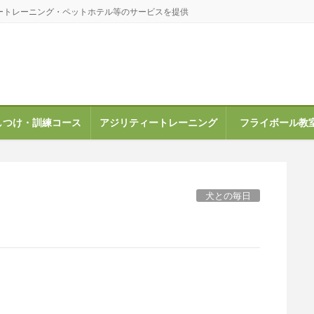
ートレーニング・ペットホテル等のサービスを提供
しつけ・訓練コース
アジリティートレーニング
フライボール教
犬との毎日