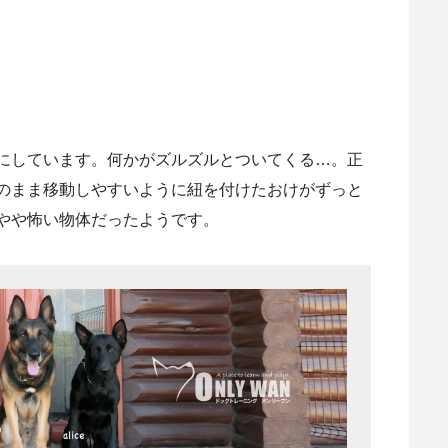
にしています。何かがズルズルとついてくる…。正
のまま移動しやすいように紐を付けたおけがずっと
やや怖い物体だったようです。