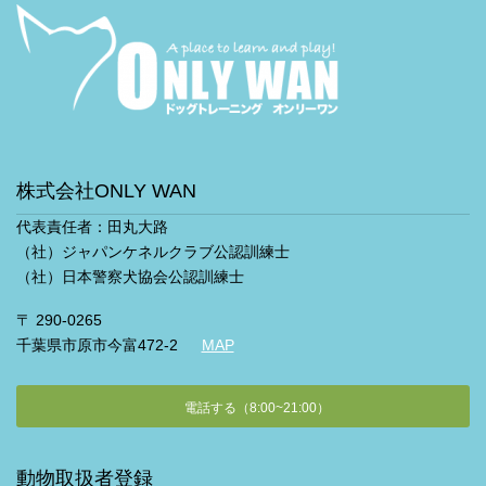
株式会社ONLY WAN
代表責任者：田丸大路
（社）ジャパンケネルクラブ公認訓練士
（社）日本警察犬協会公認訓練士
〒 290-0265
千葉県市原市今富472-2
MAP
電話する（8:00~21:00）
動物取扱者登録