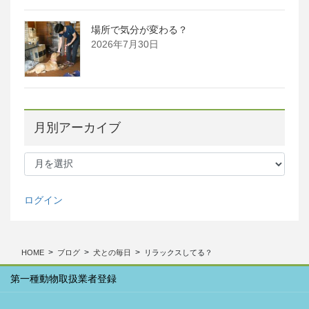
場所で気分が変わる？
2026年7月30日
月別アーカイブ
月
別
ア
ー
ログイン
カ
イ
ブ
HOME
ブログ
犬との毎日
リラックスしてる？
第一種動物取扱業者登録