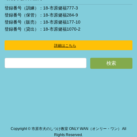
登録番号（訓練）：18-市原健福777-3
登録番号（保管）：18-市原健福284-9
登録番号（販売）：18-市原健福177-10
登録番号（貸出）：18-市原健福1070-2
詳細はこちら
ア
イ
コ
ン
リ
ン
ク
Copyright © 市原市犬のしつけ教室 ONLY WAN（オンリー・ワン） All
Rights Reserved.