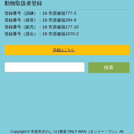
動物取扱者登録
登録番号（訓練）：18-市原健福777-3
登録番号（保管）：18-市原健福284-9
登録番号（販売）：18-市原健福177-10
登録番号（貸出）：18-市原健福1070-2
詳細はこちら
ア
イ
コ
ン
リ
ン
ク
Copyright © 市原市犬のしつけ教室 ONLY WAN（オンリー・ワン） All