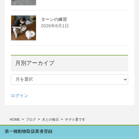
ターンの練習
2026年8月1日
月別アーカイブ
月
別
ア
ー
ログイン
カ
イ
ブ
HOME
ブログ
犬との毎日
ヤマト君です
第一種動物取扱業者登録