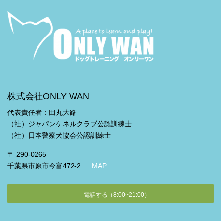
株式会社ONLY WAN
代表責任者：田丸大路
（社）ジャパンケネルクラブ公認訓練士
（社）日本警察犬協会公認訓練士
〒 290-0265
千葉県市原市今富472-2
MAP
電話する（8:00~21:00）