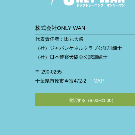
株式会社ONLY WAN
代表責任者：田丸大路
（社）ジャパンケネルクラブ公認訓練士
（社）日本警察犬協会公認訓練士
〒 290-0265
千葉県市原市今富472-2
MAP
電話する（8:00~21:00）