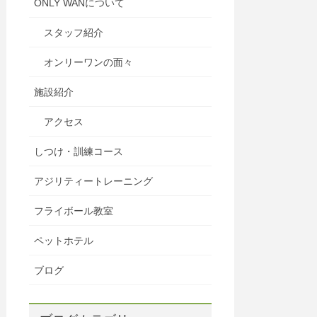
ONLY WANについて
スタッフ紹介
オンリーワンの面々
施設紹介
アクセス
しつけ・訓練コース
アジリティートレーニング
フライボール教室
ペットホテル
ブログ