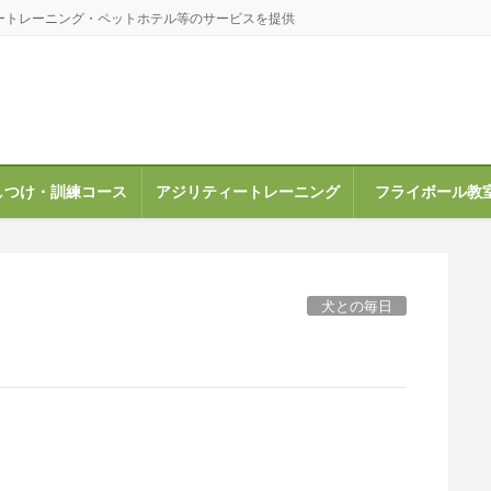
ートレーニング・ペットホテル等のサービスを提供
しつけ・訓練コース
アジリティートレーニング
フライボール教
犬との毎日