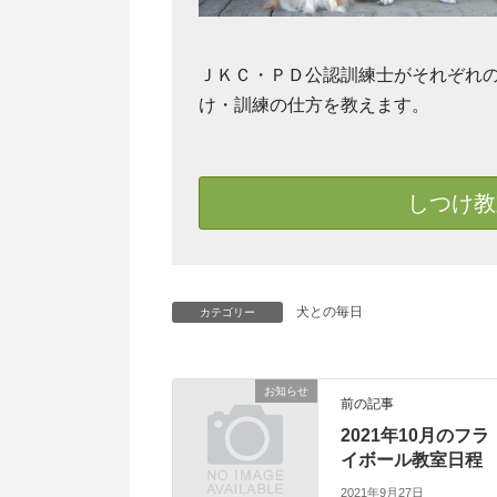
ＪＫＣ・ＰＤ公認訓練士がそれぞれ
け・訓練の仕方を教えます。
しつけ教
犬との毎日
カテゴリー
お知らせ
前の記事
2021年10月のフラ
イボール教室日程
2021年9月27日