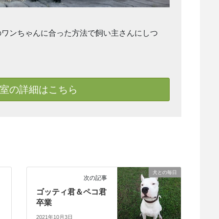
のワンちゃんに合った方法で飼い主さんにしつ
室の詳細はこちら
犬との毎日
次の記事
ゴッティ君＆ペコ君
卒業
2021年10月3日