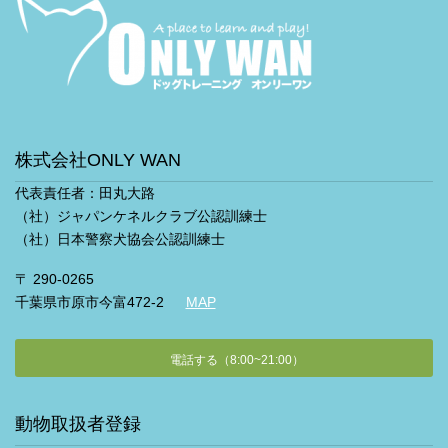
株式会社ONLY WAN
代表責任者：田丸大路
（社）ジャパンケネルクラブ公認訓練士
（社）日本警察犬協会公認訓練士
〒 290-0265
千葉県市原市今富472-2
MAP
電話する（8:00~21:00）
動物取扱者登録