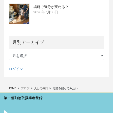
場所で気分が変わる？
2026年7月30日
月別アーカイブ
月
別
ア
ー
ログイン
カ
イ
ブ
HOME
ブログ
犬との毎日
足跡を掘ってみたい
第一種動物取扱業者登録