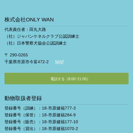
株式会社ONLY WAN
代表責任者：田丸大路
（社）ジャパンケネルクラブ公認訓練士
（社）日本警察犬協会公認訓練士
〒 290-0265
千葉県市原市今富472-2
MAP
電話する（8:00~21:00）
動物取扱者登録
登録番号（訓練）：18-市原健福777-3
登録番号（保管）：18-市原健福284-9
登録番号（販売）：18-市原健福177-10
登録番号（貸出）：18-市原健福1070-2