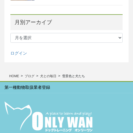
月別アーカイブ
月
別
ア
ー
ログイン
カ
イ
ブ
HOME
ブログ
犬との毎日
雪景色と犬たち
第一種動物取扱業者登録