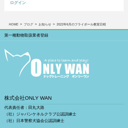
ー
ログイン
カ
イ
ブ
HOME
ブログ
お知らせ
2022年6月のフライボール教室日程
第一種動物取扱業者登録
株式会社ONLY WAN
代表責任者：田丸大路
（社）ジャパンケネルクラブ公認訓練士
（社）日本警察犬協会公認訓練士