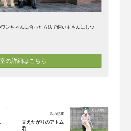
のワンちゃんに合った方法で飼い主さんにしつ
室の詳細はこちら
犬との毎日
次の記事
ニ
甘えたがりのアトム
君