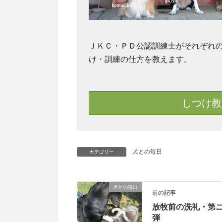
ＪＫＣ・ＰＤ公認訓練士がそれぞれ
け・訓練の仕方を教えます。
しつけ教
犬との毎日
カテゴリー
犬との毎日
前の記事
放牧前の洗礼・第
弾