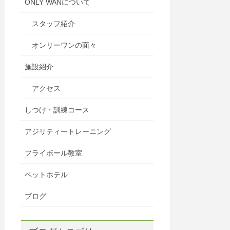
ONLY WANについて
スタッフ紹介
オンリーワンの面々
施設紹介
アクセス
しつけ・訓練コース
アジリティートレーニング
フライボール教室
ペットホテル
ブログ