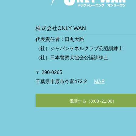
株式会社ONLY WAN
代表責任者：田丸大路
（社）ジャパンケネルクラブ公認訓練士
（社）日本警察犬協会公認訓練士
〒 290-0265
千葉県市原市今富472-2
MAP
電話する（8:00~21:00）