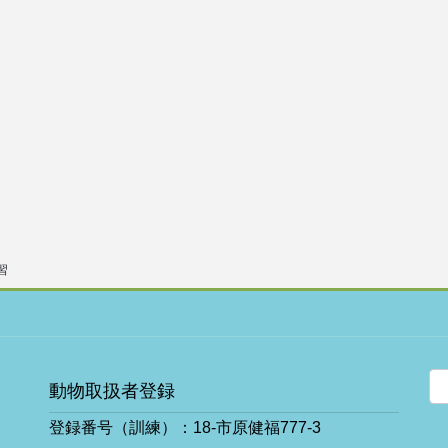
習
動物取扱者登録
登録番号（訓練）：18-市原健福777-3
ア