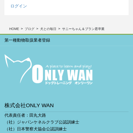
ー
ログイン
カ
イ
ブ
HOME
ブログ
犬との毎日
サニーちゃん＆ブラン君卒業
第一種動物取扱業者登録
株式会社ONLY WAN
代表責任者：田丸大路
（社）ジャパンケネルクラブ公認訓練士
（社）日本警察犬協会公認訓練士