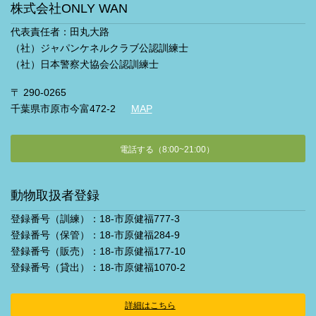
株式会社ONLY WAN
代表責任者：田丸大路
（社）ジャパンケネルクラブ公認訓練士
（社）日本警察犬協会公認訓練士
〒 290-0265
千葉県市原市今富472-2
MAP
電話する（8:00~21:00）
動物取扱者登録
登録番号（訓練）：18-市原健福777-3
登録番号（保管）：18-市原健福284-9
登録番号（販売）：18-市原健福177-10
登録番号（貸出）：18-市原健福1070-2
詳細はこちら