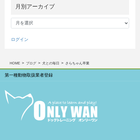
月別アーカイブ
月
別
ア
ー
ログイン
カ
イ
ブ
HOME
ブログ
犬との毎日
さらちゃん卒業
第一種動物取扱業者登録