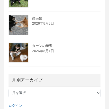
柴vs柴
2026年8月3日
ターンの練習
2026年8月1日
月別アーカイブ
月
別
ア
ー
ログイン