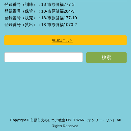
登録番号（訓練）：18-市原健福777-3
登録番号（保管）：18-市原健福284-9
登録番号（販売）：18-市原健福177-10
登録番号（貸出）：18-市原健福1070-2
詳細はこちら
ア
イ
コ
ン
リ
ン
ク
Copyright © 市原市犬のしつけ教室 ONLY WAN（オンリー・ワン） All
Rights Reserved.