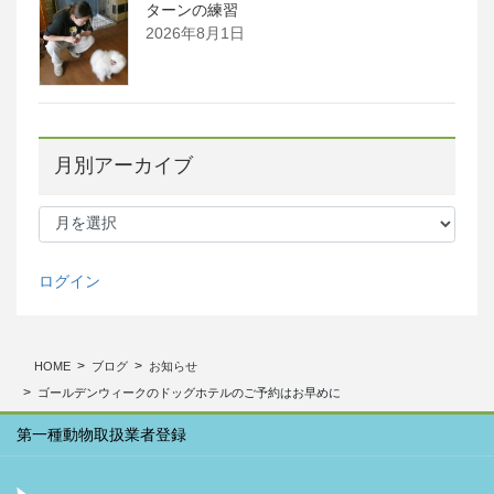
ターンの練習
2026年8月1日
月別アーカイブ
月
別
ア
ー
ログイン
カ
イ
ブ
HOME
ブログ
お知らせ
ゴールデンウィークのドッグホテルのご予約はお早めに
第一種動物取扱業者登録