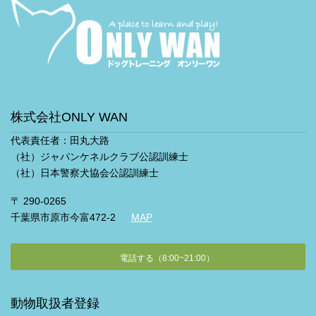
株式会社ONLY WAN
代表責任者：田丸大路
（社）ジャパンケネルクラブ公認訓練士
（社）日本警察犬協会公認訓練士
〒 290-0265
千葉県市原市今富472-2
MAP
電話する（8:00~21:00）
動物取扱者登録