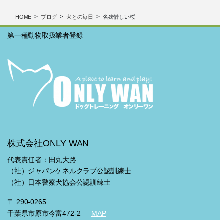
ブ
HOME
ブログ
犬との毎日
名残惜しい桜
第一種動物取扱業者登録
株式会社ONLY WAN
代表責任者：田丸大路
（社）ジャパンケネルクラブ公認訓練士
（社）日本警察犬協会公認訓練士
〒 290-0265
千葉県市原市今富472-2
MAP