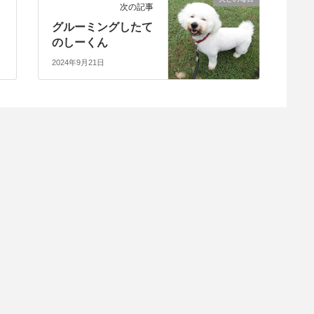
次の記事
グルーミングしたて
のしーくん
2024年9月21日