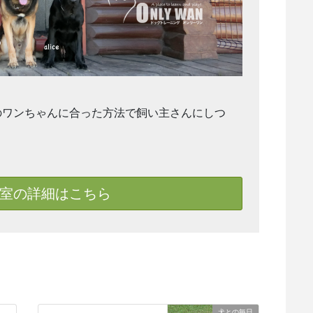
のワンちゃんに合った方法で飼い主さんにしつ
室の詳細はこちら
犬との毎日