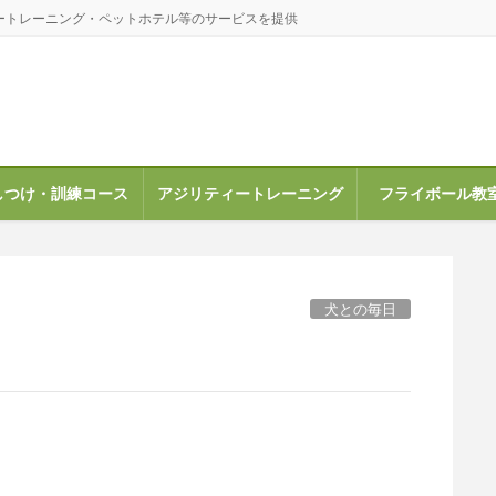
ートレーニング・ペットホテル等のサービスを提供
しつけ・訓練コース
アジリティートレーニング
フライボール教
犬との毎日