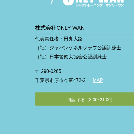
株式会社ONLY WAN
代表責任者：田丸大路
（社）ジャパンケネルクラブ公認訓練士
（社）日本警察犬協会公認訓練士
〒 290-0265
千葉県市原市今富472-2
MAP
電話する（8:00~21:00）