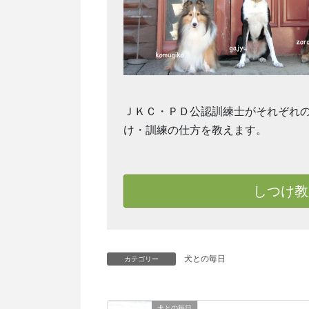
ＪＫＣ・ＰＤ公認訓練士がそれぞれ
け・訓練の仕方を教えます。
しつけ教
犬との毎日
カテゴリー
犬との毎日