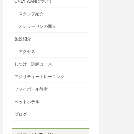
ONLY WANについて
スタッフ紹介
オンリーワンの面々
施設紹介
アクセス
しつけ・訓練コース
アジリティートレーニング
フライボール教室
ペットホテル
ブログ