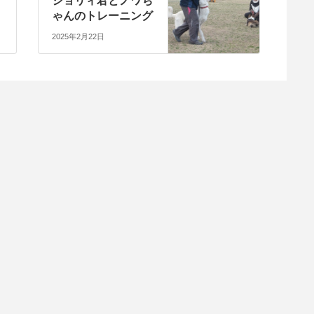
ジョリィ君とノワち
ゃんのトレーニング
2025年2月22日