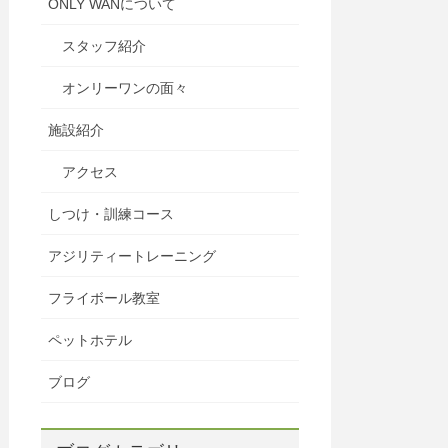
ONLY WANについて
スタッフ紹介
オンリーワンの面々
施設紹介
アクセス
しつけ・訓練コース
アジリティートレーニング
フライボール教室
ペットホテル
ブログ