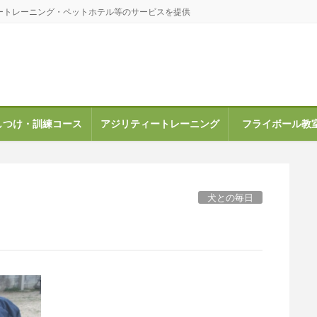
ートレーニング・ペットホテル等のサービスを提供
しつけ・訓練コース
アジリティートレーニング
フライボール教
犬との毎日