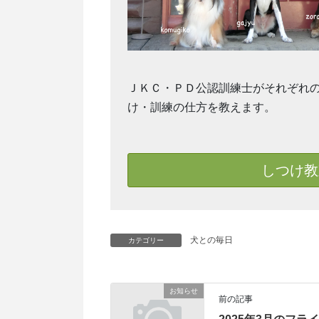
ＪＫＣ・ＰＤ公認訓練士がそれぞれ
け・訓練の仕方を教えます。
しつけ教
犬との毎日
カテゴリー
お知らせ
前の記事