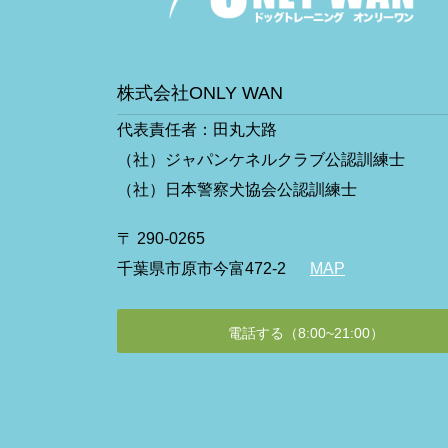
株式会社ONLY WAN
代表責任者：田丸大路
（社）ジャパンケネルクラブ公認訓練士
（社）日本警察犬協会公認訓練士
〒 290-0265
千葉県市原市今富472-2
MAP
電話する（8:00~21:00）