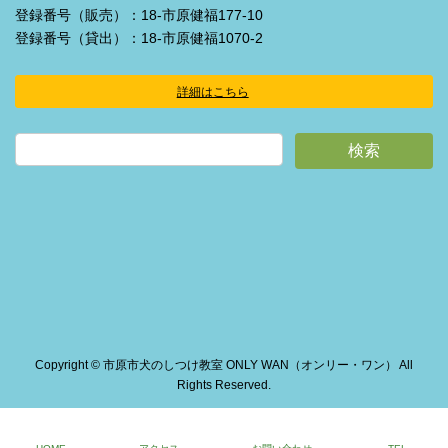
登録番号（販売）：18-市原健福177-10
登録番号（貸出）：18-市原健福1070-2
詳細はこちら
ア
イ
コ
ン
リ
ン
ク
Copyright © 市原市犬のしつけ教室 ONLY WAN（オンリー・ワン） All
Rights Reserved.