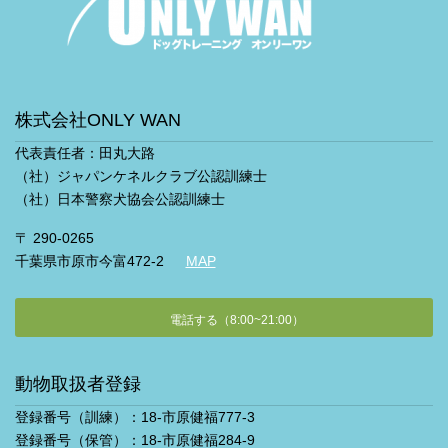
株式会社ONLY WAN
代表責任者：田丸大路
（社）ジャパンケネルクラブ公認訓練士
（社）日本警察犬協会公認訓練士
〒 290-0265
千葉県市原市今富472-2
MAP
電話する（8:00~21:00）
動物取扱者登録
登録番号（訓練）：18-市原健福777-3
登録番号（保管）：18-市原健福284-9