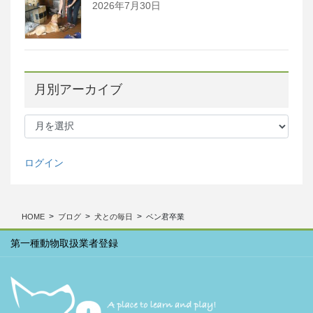
2026年7月30日
月別アーカイブ
月
別
ア
ー
ログイン
カ
イ
ブ
HOME
ブログ
犬との毎日
ベン君卒業
第一種動物取扱業者登録