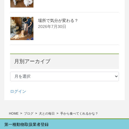
場所で気分が変わる？
2026年7月30日
月別アーカイブ
月
別
ア
ー
ログイン
カ
イ
ブ
HOME
ブログ
犬との毎日
手から食べてくれるかな？
第一種動物取扱業者登録