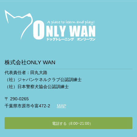
株式会社ONLY WAN
代表責任者：田丸大路
（社）ジャパンケネルクラブ公認訓練士
（社）日本警察犬協会公認訓練士
〒 290-0265
千葉県市原市今富472-2
MAP
電話する（8:00~21:00）