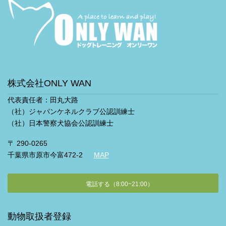
株式会社ONLY WAN
代表責任者：田丸大路
（社）ジャパンケネルクラブ公認訓練士
（社）日本警察犬協会公認訓練士
〒 290-0265
千葉県市原市今富472-2
MAP
電話する（8:00~21:00）
動物取扱者登録