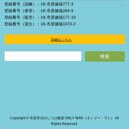
登録番号（訓練）：18-市原健福777-3
登録番号（保管）：18-市原健福284-9
登録番号（販売）：18-市原健福177-10
登録番号（貸出）：18-市原健福1070-2
詳細はこちら
ア
イ
コ
ン
リ
ン
ク
Copyright © 市原市犬のしつけ教室 ONLY WAN（オンリー・ワン） All
Rights Reserved.