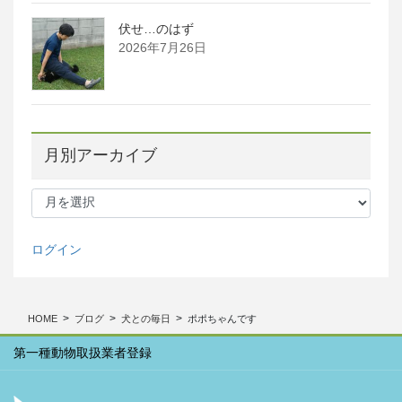
伏せ…のはず
2026年7月26日
月別アーカイブ
月
別
ア
ー
ログイン
カ
イ
ブ
HOME
ブログ
犬との毎日
ポポちゃんです
第一種動物取扱業者登録