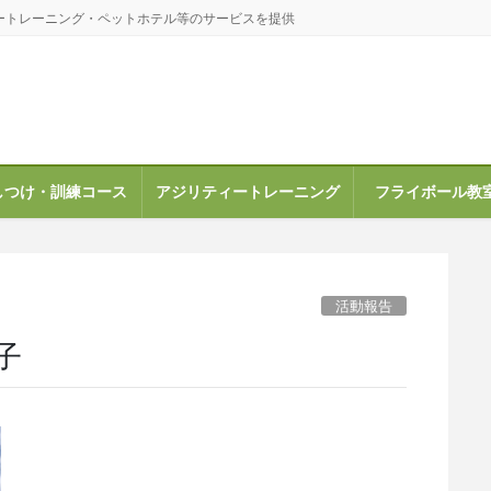
ートレーニング・ペットホテル等のサービスを提供
しつけ・訓練コース
アジリティートレーニング
フライボール教
活動報告
子