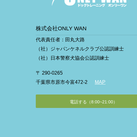
株式会社ONLY WAN
代表責任者：田丸大路
（社）ジャパンケネルクラブ公認訓練士
（社）日本警察犬協会公認訓練士
〒 290-0265
千葉県市原市今富472-2
MAP
電話する（8:00~21:00）