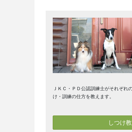
ＪＫＣ・ＰＤ公認訓練士がそれぞれ
け・訓練の仕方を教えます。
しつけ教