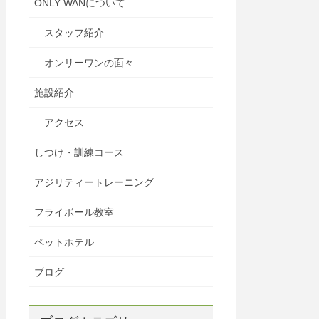
ONLY WANについて
スタッフ紹介
オンリーワンの面々
施設紹介
アクセス
しつけ・訓練コース
アジリティートレーニング
フライボール教室
ペットホテル
ブログ