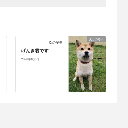
犬との毎日
次の記事
げんき君です
2026年6月7日