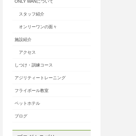
ONLY WANについて
スタッフ紹介
オンリーワンの面々
施設紹介
アクセス
しつけ・訓練コース
アジリティートレーニング
フライボール教室
ペットホテル
ブログ