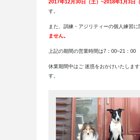
2017年12月30日（土）~2018年1
す。
また、訓練・アジリティーの個人練習に
ません。
上記の期間の営業時間は7：00~21：0
休業期間中はご 迷惑をおかけいたしま
す。