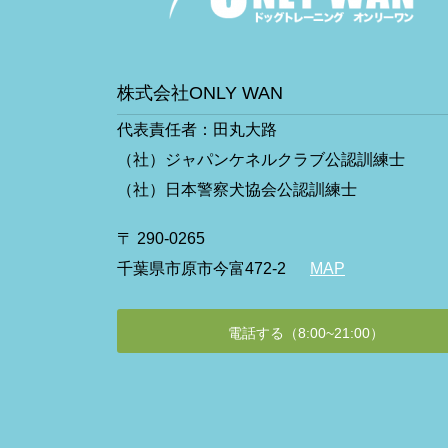
株式会社ONLY WAN
代表責任者：田丸大路
（社）ジャパンケネルクラブ公認訓練士
（社）日本警察犬協会公認訓練士
〒 290-0265
千葉県市原市今富472-2
MAP
電話する（8:00~21:00）