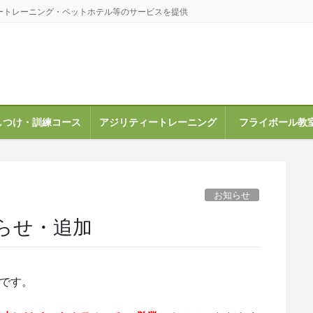
ートレーニング・ペットホテル等のサービスを提供
しつけ・訓練コース
アジリティートレーニング
フライボール教
お知らせ
らせ・追加
せです。