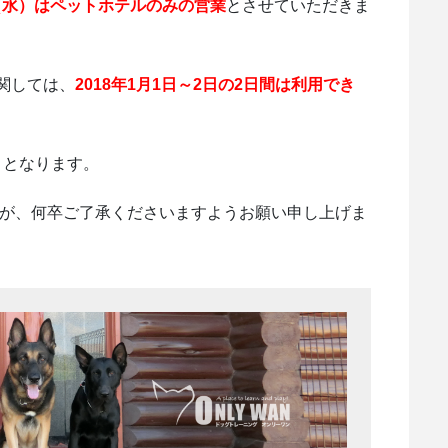
月3日（水）はペットホテルのみの営業
とさせていただきま
関しては、
2018年1月1日～2日の2日間は利用でき
0 となります。
すが、何卒ご了承くださいますようお願い申し上げま